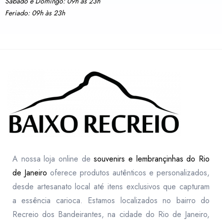
Sábado e Domingo: 09h às 23h
Feriado: 09h às 23h
A nossa loja online de
souvenirs e lembrançinhas do Rio
de Janeiro
oferece produtos autênticos e personalizados,
desde artesanato local até itens exclusivos que capturam
a essência carioca. Estamos localizados no bairro do
Recreio dos Bandeirantes, na cidade do Rio de Janeiro,