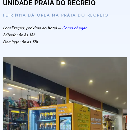
UNIDADE PRAIA DO RECREIO
FEIRINHA DA ORLA NA PRAIA DO RECREIO
Localização: próximo ao hotel –
Como chegar
Sábado: 8h às 18h.
Domingo: 8h as 17h.