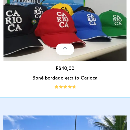
R$
40,00
Boné bordado escrito Carioca
Avaliação
5.00
de 5