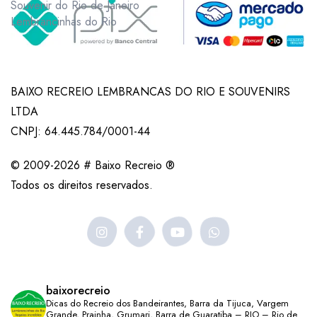
Souvenir do Rio de Janeiro
Lembrancinhas do Rio
BAIXO RECREIO LEMBRANCAS DO RIO E SOUVENIRS
LTDA
CNPJ: 64.445.784/0001-44
© 2009-2026 # Baixo Recreio ®
Todos os direitos reservados.
baixorecreio
Dicas do Recreio dos Bandeirantes, Barra da Tijuca, Vargem
Grande, Prainha, Grumari, Barra de Guaratiba – RIO – Rio de