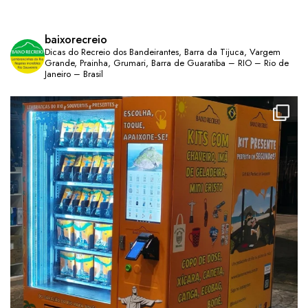
baixorecreio
Dicas do Recreio dos Bandeirantes, Barra da Tijuca, Vargem
Grande, Prainha, Grumari, Barra de Guaratiba – RIO – Rio de
Janeiro – Brasil