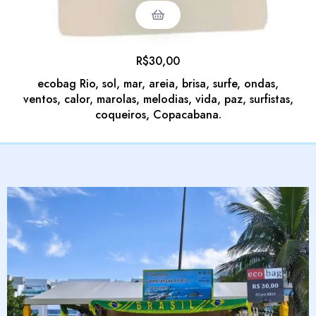
R$
30,00
ecobag Rio, sol, mar, areia, brisa, surfe, ondas,
ventos, calor, marolas, melodias, vida, paz, surfistas,
coqueiros, Copacabana.