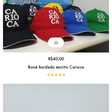
R$
40,00
Boné bordado escrito Carioca
Avaliação
5.00
de 5