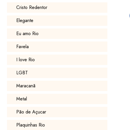
Cristo Redentor
Elegante
Eu amo Rio
Favela
I love Rio
LGBT
Maracanã
Metal
Pão de Açucar
Plaquinhas Rio