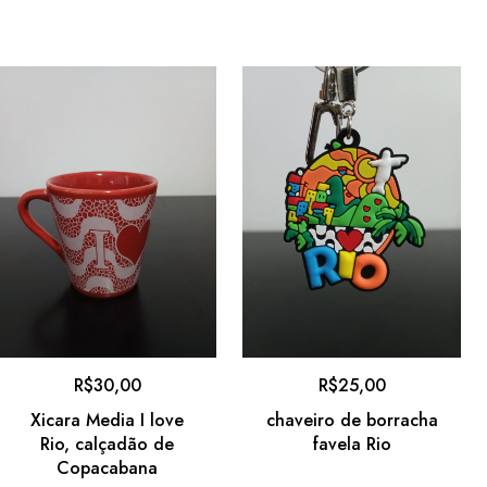
R$
30,00
R$
25,00
Xicara Media I love
chaveiro de borracha
Rio, calçadão de
favela Rio
Copacabana