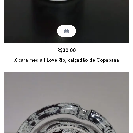
R$
30,00
Xicara media I Love Rio, calçadão de Copabana