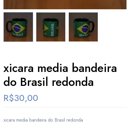
xicara media bandeira
do Brasil redonda
R$
30,00
xicara media bandeira do Brasil redonda