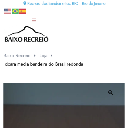
Recreio dos Bandeirantes, RIO - Rio de Janeiro
Baixo Recreio
Loja
xicara media bandeira do Brasil redonda