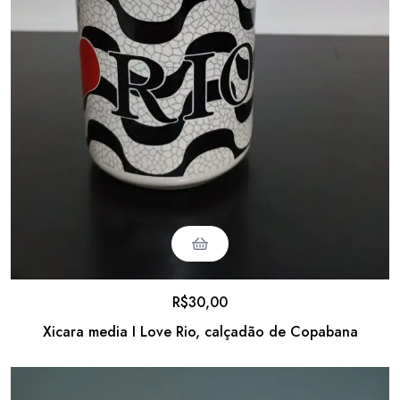
R$
30,00
Xicara media I Love Rio, calçadão de Copabana