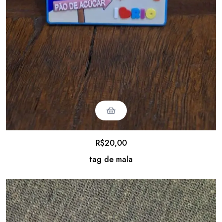
R$
20,00
tag de mala