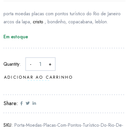
porta moedas placas com pontos turístico do Rio de Janeiro
arcos da lapa,
cristo
, bondinho, copacabana, leblon.
Em estoque
Quantity:
-
+
ADICIONAR AO CARRINHO
Share:
SKU:
Porta-Moedas-Placas-Com-Pontos-Turístico-Do-Rio-De-