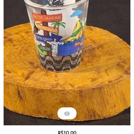
R$
10,00