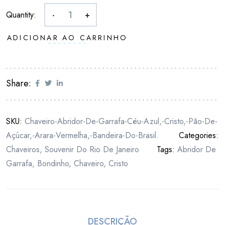
Quantity:
-
+
ADICIONAR AO CARRINHO
Share:
SKU:
Chaveiro-Abridor-De-Garrafa-Céu-Azul,-Cristo,-Pão-De-
Açúcar,-Arara-Vermelha,-Bandeira-Do-Brasil.
Categories:
Chaveiros
,
Souvenir Do Rio De Janeiro
Tags:
Abridor De
Garrafa
,
Bondinho
,
Chaveiro
,
Cristo
DESCRIÇÃO