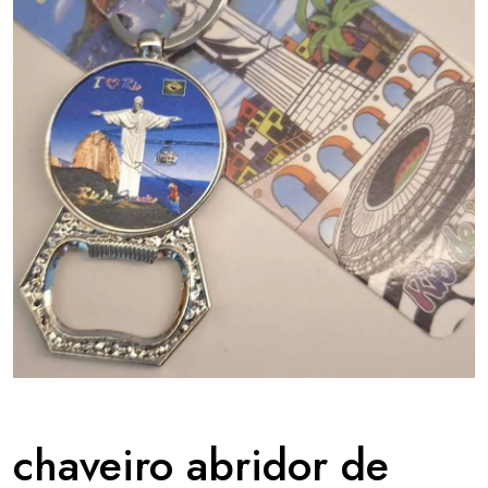
chaveiro abridor de