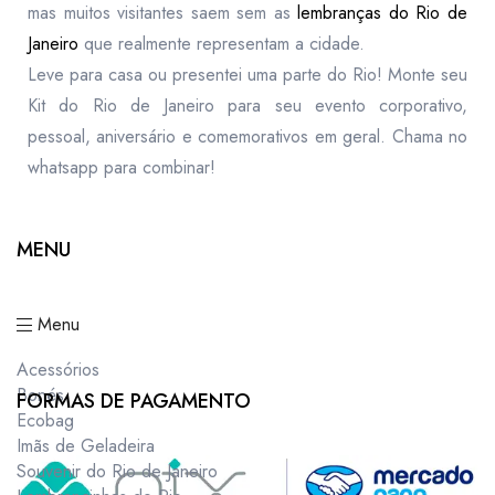
mas muitos visitantes saem sem as
lembranças do Rio de
Janeiro
que realmente representam a cidade.
Leve para casa ou presentei uma parte do Rio! Monte seu
Kit do Rio de Janeiro para seu evento corporativo,
pessoal, aniversário e comemorativos em geral. Chama no
whatsapp para combinar!
MENU
Menu
Acessórios
Bonés
FORMAS DE PAGAMENTO
Ecobag
Imãs de Geladeira
Souvenir do Rio de Janeiro