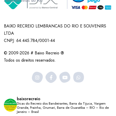
Lembrancinhas do Rio
BAIXO RECREIO LEMBRANCAS DO RIO E SOUVENIRS
LTDA
CNPJ: 64.445.784/0001-44
© 2009-2026 # Baixo Recreio ®
Todos os direitos reservados.
baixorecreio
Dicas do Recreio dos Bandeirantes, Barra da Tijuca, Vargem
Grande, Prainha, Grumari, Barra de Guaratiba – RIO – Rio de
Janeiro – Brasil