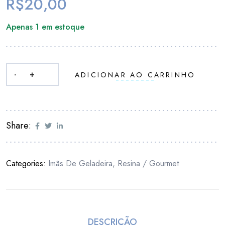
R$
20,00
Apenas 1 em estoque
-
+
ADICIONAR AO CARRINHO
Share:
Categories:
Imãs De Geladeira
,
Resina / Gourmet
DESCRIÇÃO