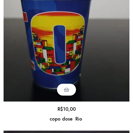
R$
10,00
copo dose Rio