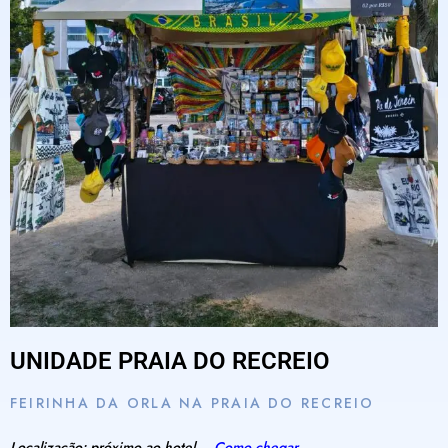
UNIDADE PRAIA DO RECREIO
FEIRINHA DA ORLA NA PRAIA DO RECREIO
Localização: próximo ao hotel –
Como chegar