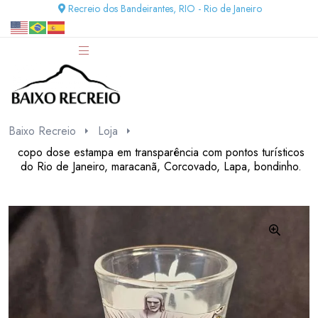
Recreio dos Bandeirantes, RIO - Rio de Janeiro
Baixo Recreio
Loja
copo dose estampa em transparência com pontos turísticos
do Rio de Janeiro, maracanã, Corcovado, Lapa, bondinho.