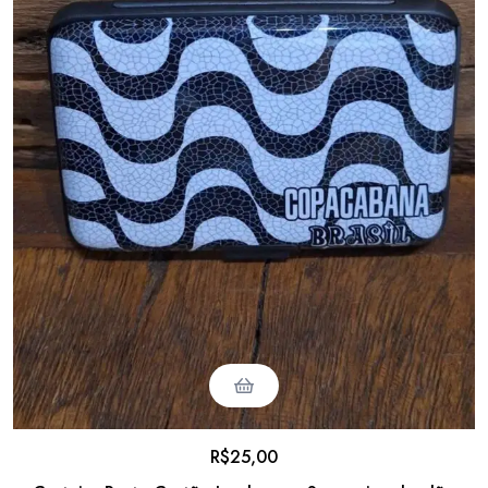
R$
25,00