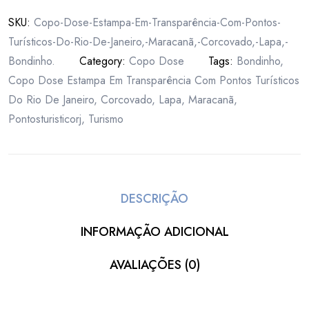
SKU:
Copo-Dose-Estampa-Em-Transparência-Com-Pontos-
Turísticos-Do-Rio-De-Janeiro,-Maracanã,-Corcovado,-Lapa,-
Bondinho.
Category:
Copo Dose
Tags:
Bondinho
,
Copo Dose Estampa Em Transparência Com Pontos Turísticos
Do Rio De Janeiro
,
Corcovado
,
Lapa
,
Maracanã
,
Pontosturisticorj
,
Turismo
DESCRIÇÃO
INFORMAÇÃO ADICIONAL
AVALIAÇÕES (0)