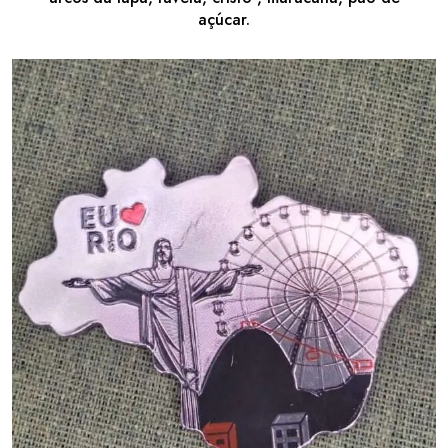
açúcar.