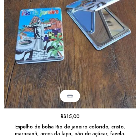
R$
15,00
Espelho de bolsa Rio de janeiro colorido, cristo,
maracanã, arcos da lapa, pão de açúcar, favela.