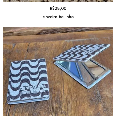
R$
28,00
cinzeiro beijinho