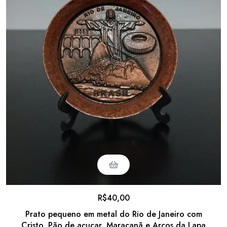
R$
40,00
Prato pequeno em metal do Rio de Janeiro com
Cristo, Pão de açucar, Maracanã e Arcos da Lapa