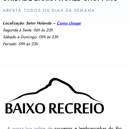
ABERTA TODOS OS DIAS DA SEMANA
Localização: Setor Holanda –
Como chegar
Segunda à Sexta: 06h às 23h
Sábado e Domingo: 09h às 23h
Feriado: 09h às 23h
A nossa loja online de
souvenirs e lembrançinhas do Rio