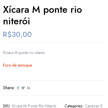
Xícara M ponte rio
niterói
R$
30,00
Xícara M ponte rio niterói
Fora de estoque
Share:
SKU:
Xícara-M-Ponte-Rio-Niterói
Categories:
Canecas E