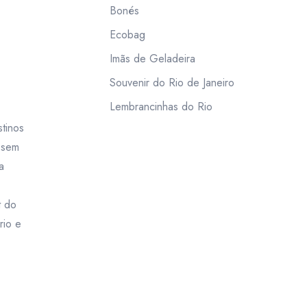
Bonés
Ecobag
Imãs de Geladeira
Souvenir do Rio de Janeiro
Lembrancinhas do Rio
tinos
m sem
a
t do
rio e