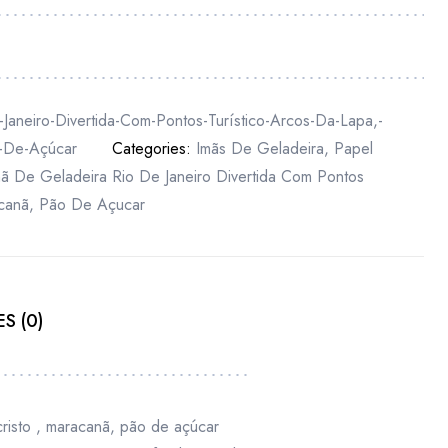
Janeiro-Divertida-Com-Pontos-Turístico-Arcos-Da-Lapa,-
o-De-Açúcar
Categories:
Imãs De Geladeira
,
Papel
mã De Geladeira Rio De Janeiro Divertida Com Pontos
canã
,
Pão De Açucar
S (0)
 cristo , maracanã, pão de açúcar