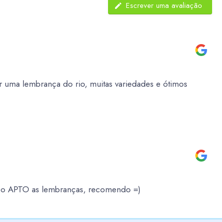
Escrever uma avaliação
 uma lembrança do rio, muitas variedades e ótimos
é o APTO as lembranças, recomendo =)