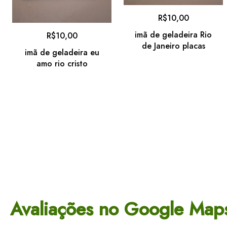
R$
10,00
imã de geladeira Rio
R$
10,00
de Janeiro placas
imã de geladeira eu
amo rio cristo
Avaliações no Google Map