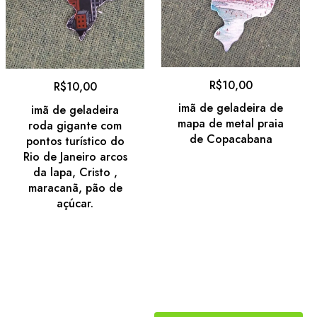
R$
10,00
R$
10,00
imã de geladeira de
imã de geladeira
mapa de metal praia
roda gigante com
de Copacabana
pontos turístico do
Rio de Janeiro arcos
da lapa, Cristo ,
maracanã, pão de
açúcar.