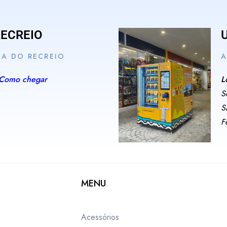
RECREIO
IA DO RECREIO
A
Como chegar
L
S
S
F
MENU
Acessórios