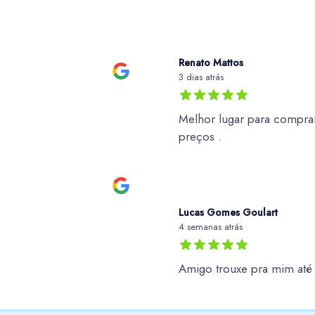
Renato Mattos
3 dias atrás
Melhor lugar para comprar
preços .
Lucas Gomes Goulart
4 semanas atrás
Amigo trouxe pra mim at