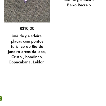
Baixo Recreio
R$
10,00
imã de geladeira
placas com pontos
turístico do Rio de
Janeiro arcos da lapa,
Cristo , bondinho,
Copacabana, Leblon.
s