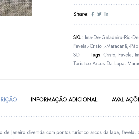
Share:
SKU:
Imã-De-Geladeira-Rio-De-
Favela,-Cristo ,-Maracanã,-Pã
3D
Tags:
Cristo
,
Favela
,
I
Turístico Arcos Da Lapa
,
Mara
CRIÇÃO
INFORMAÇÃO ADICIONAL
AVALIAÇÕE
o de Janeiro divertida com pontos turístico arcos da lapa, favela,