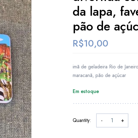
da lapa, fav
pão de açúc
R$
10,00
imã de geladeira Rio de Janeiro 
maracanã, pão de açúcar
Em estoque
Quantity:
-
+