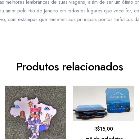
 as melhores lembranças de suas viagens, além de ser um ótimo pr
 amor pelo Rio de Janeiro em todos os lugares que você for, co
ivo, com estampas que remetem aos principais pontos turísticos d
Produtos relacionados
R$
15,00
Imã de geladeira