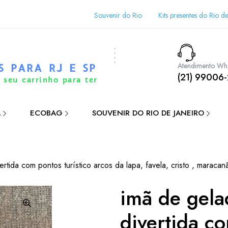
Souvenir do Rio
Kits presentes do Rio de
Atendimento Wh
S PARA RJ E SP
(21) 99006
 seu carrinho para ter
A
ECOBAG
SOUVENIR DO RIO DE JANEIRO
ertida com pontos turístico arcos da lapa, favela, cristo , maraca
imã de gela
divertida co