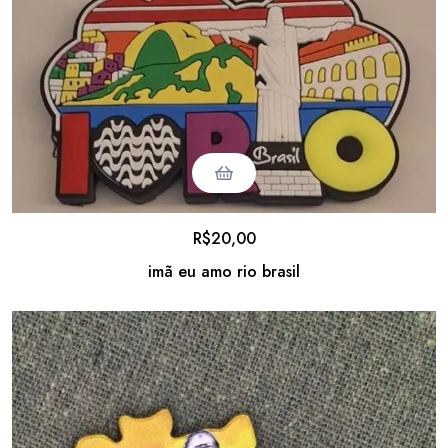
R$
20,00
imã eu amo rio brasil