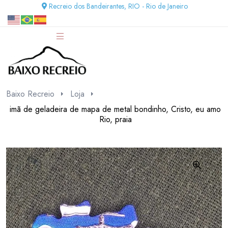
Recreio dos Bandeirantes, RIO - Rio de Janeiro
Baixo Recreio
Loja
imã de geladeira de mapa de metal bondinho, Cristo, eu amo
Rio, praia