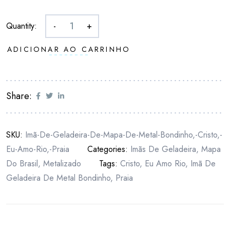
Quantity:
-
+
ADICIONAR AO CARRINHO
Share:
SKU:
Imã-De-Geladeira-De-Mapa-De-Metal-Bondinho,-Cristo,-
Eu-Amo-Rio,-Praia
Categories:
Imãs De Geladeira
,
Mapa
Do Brasil
,
Metalizado
Tags:
Cristo
,
Eu Amo Rio
,
Imã De
Geladeira De Metal Bondinho
,
Praia