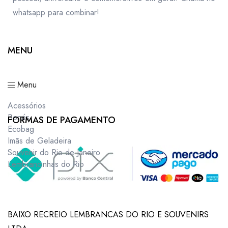
whatsapp para combinar!
MENU
Menu
Acessórios
Bonés
FORMAS DE PAGAMENTO
Ecobag
Imãs de Geladeira
Souvenir do Rio de Janeiro
Lembrancinhas do Rio
BAIXO RECREIO LEMBRANCAS DO RIO E SOUVENIRS