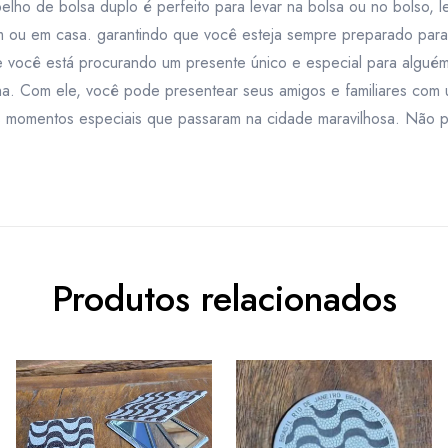
elho de bolsa duplo é perfeito para levar na bolsa ou no bolso,
em ou em casa. garantindo que você esteja sempre preparado par
 você está procurando um presente único e especial para alguém
ha. Com ele, você pode presentear seus amigos e familiares com
 momentos especiais que passaram na cidade maravilhosa. Não p
Produtos relacionados