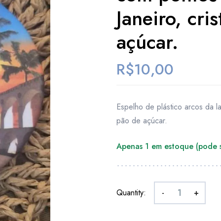
Janeiro, cri
açúcar.
R$
10,00
Espelho de plástico arcos da la
pão de açúcar.
Apenas 1 em estoque (pode
Quantity:
-
+