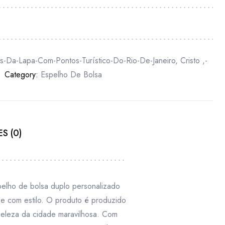
s-Da-Lapa-Com-Pontos-Turístico-Do-Rio-De-Janeiro, Cristo ,-
Category:
Espelho De Bolsa
S (0)
spelho de bolsa duplo personalizado
e com estilo. O produto é produzido
beleza da cidade maravilhosa. Com