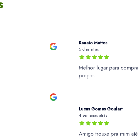
s
Renato Mattos
5 dias atrás
Melhor lugar para comprar
preços .
Lucas Gomes Goulart
4 semanas atrás
Amigo trouxe pra mim at