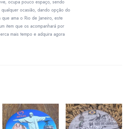
 leve, ocupa pouco espaço, sendo
a qualquer ocasião, dando opção do
 que ama o Rio de Janeiro, este
 um item que os acompanhará por
erca mais tempo e adquira agora