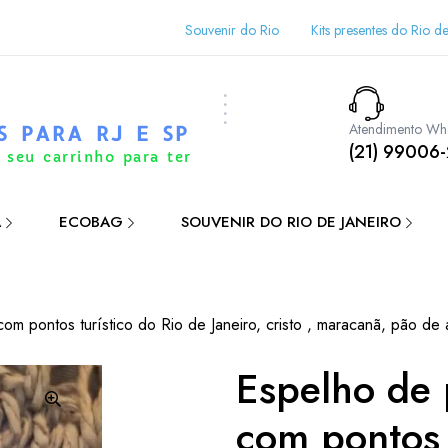
Souvenir do Rio
Kits presentes do Rio de
Atendimento Wh
S PARA RJ E SP
(21) 99006
 seu carrinho para ter
A
ECOBAG
SOUVENIR DO RIO DE JANEIRO
com pontos turístico do Rio de Janeiro, cristo , maracanã, pão de 
Espelho de 
com pontos 