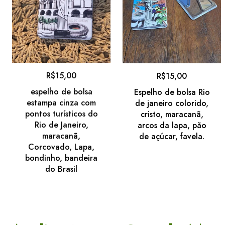
R$
15,00
R$
15,00
espelho de bolsa
Espelho de bolsa Rio
estampa cinza com
de janeiro colorido,
pontos turísticos do
cristo, maracanã,
Rio de Janeiro,
arcos da lapa, pão
maracanã,
de açúcar, favela.
Corcovado, Lapa,
bondinho, bandeira
do Brasil