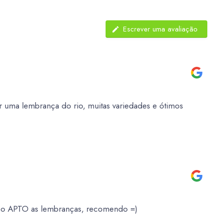
Escrever uma avaliação
 uma lembrança do rio, muitas variedades e ótimos
é o APTO as lembranças, recomendo =)