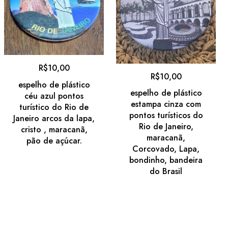
R$
10,00
R$
10,00
espelho de plástico
espelho de plástico
céu azul pontos
estampa cinza com
turístico do Rio de
pontos turísticos do
Janeiro arcos da lapa,
Rio de Janeiro,
cristo , maracanã,
maracanã,
pão de açúcar.
Corcovado, Lapa,
bondinho, bandeira
do Brasil