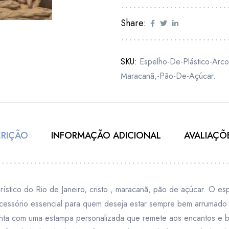
Share:
SKU:
Espelho-De-Plástico-Arco
Maracanã,-Pão-De-Açúcar.
CRIÇÃO
INFORMAÇÃO ADICIONAL
AVALIAÇÕE
rístico do Rio de Janeiro, cristo , maracanã, pão de açúcar. O e
cessório essencial para quem deseja estar sempre bem arrumado 
conta com uma estampa personalizada que remete aos encantos e 