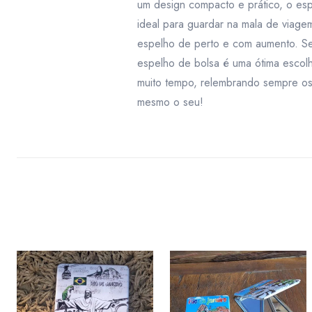
um design compacto e prático, o esp
ideal para guardar na mala de viag
espelho de perto e com aumento. Se
espelho de bolsa é uma ótima escol
muito tempo, relembrando sempre os
mesmo o seu!