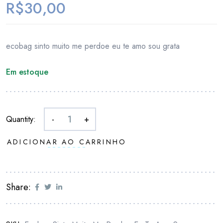
R$
30,00
ecobag sinto muito me perdoe eu te amo sou grata
Em estoque
Quantity:
-
+
ADICIONAR AO CARRINHO
Share: