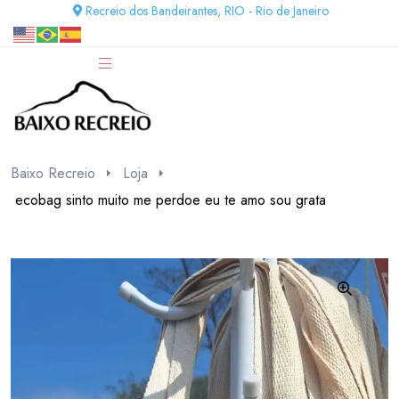
Recreio dos Bandeirantes, RIO - Rio de Janeiro
Baixo Recreio
Loja
ecobag sinto muito me perdoe eu te amo sou grata