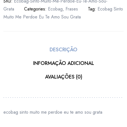
SKU:
Ecobag-Sinto-Muito-Me-Perdoe-Eu-Te-Amo-Sou-
Grata
Categories:
Ecobag
,
Frases
Tag:
Ecobag Sinto
Muito Me Perdoe Eu Te Amo Sou Grata
DESCRIÇÃO
INFORMAÇÃO ADICIONAL
AVALIAÇÕES (0)
ecobag sinto muito me perdoe eu te amo sou grata