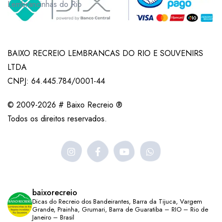
Lembrancinhas do Rio
BAIXO RECREIO LEMBRANCAS DO RIO E SOUVENIRS
LTDA
CNPJ: 64.445.784/0001-44
© 2009-2026 # Baixo Recreio ®
Todos os direitos reservados.
baixorecreio
Dicas do Recreio dos Bandeirantes, Barra da Tijuca, Vargem
Grande, Prainha, Grumari, Barra de Guaratiba – RIO – Rio de
Janeiro – Brasil