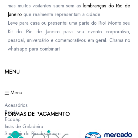
mas muitos visitantes saem sem as
lembranças do Rio de
Janeiro
que realmente representam a cidade.
Leve para casa ou presentei uma parte do Rio! Monte seu
Kit do Rio de Janeiro para seu evento corporativo,
pessoal, aniversário e comemorativos em geral. Chama no
whatsapp para combinar!
MENU
Menu
Acessórios
Bonés
FORMAS DE PAGAMENTO
Ecobag
Imãs de Geladeira
Souvenir do Rio de Janeiro