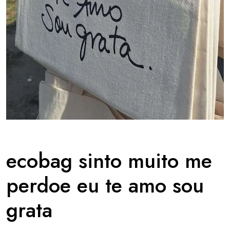
ecobag sinto muito me
perdoe eu te amo sou
grata