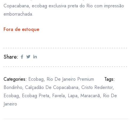
Copacabana, ecobag exclusiva preta do Rio com impressão
emborrachada.
Fora de estoque
Share:
Categories:
Ecobag
,
Rio De Janeiro Premium
Tags:
Bondinho
,
Calçadão De Copacabana
,
Cristo Redentor
,
Ecobag
,
Ecobag Preta
,
Favela
,
Lapa
,
Maracanã
,
Rio De
Janeiro