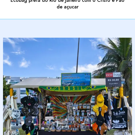
Ecobag preta do Rio de Janeiro com o Cristo e Pão
de açucar