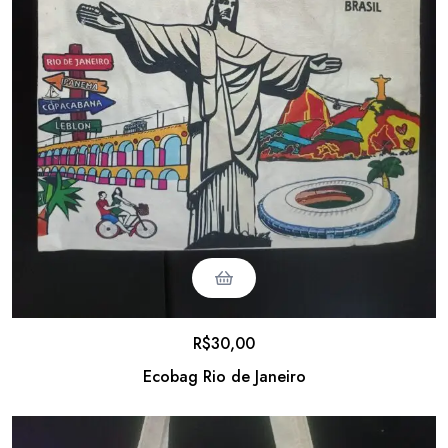
R$
30,00
Ecobag Rio de Janeiro