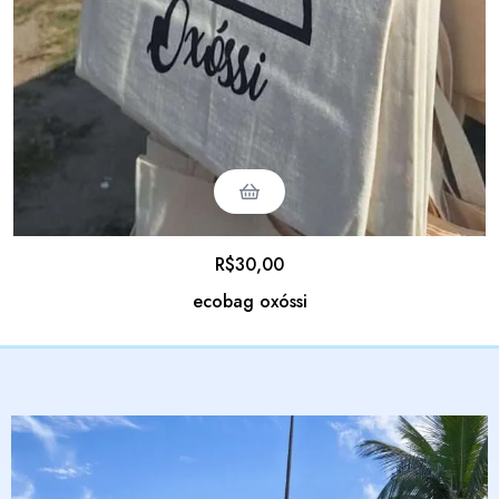
R$
30,00
ecobag oxóssi