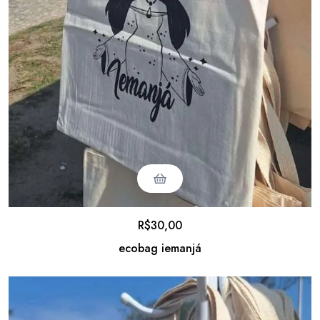
R$
30,00
ecobag iemanjá