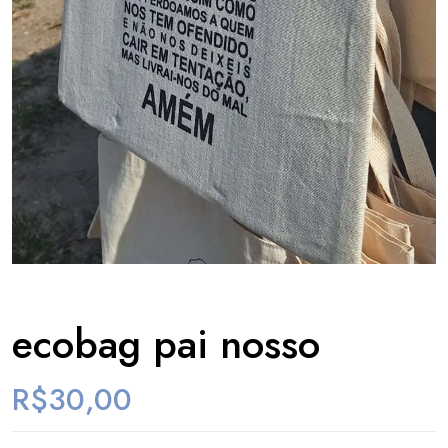
ecobag pai nosso
R$
30,00