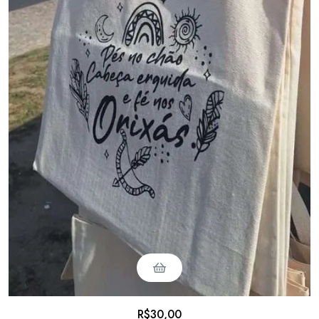
R$
30,00