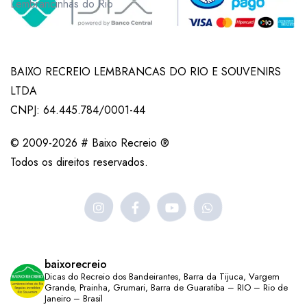
Lembrancinhas do Rio
BAIXO RECREIO LEMBRANCAS DO RIO E SOUVENIRS
LTDA
CNPJ: 64.445.784/0001-44
© 2009-2026 # Baixo Recreio ®
Todos os direitos reservados.
baixorecreio
Dicas do Recreio dos Bandeirantes, Barra da Tijuca, Vargem
Grande, Prainha, Grumari, Barra de Guaratiba – RIO – Rio de
Janeiro – Brasil