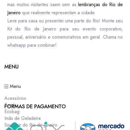
mas muitos visitantes saem sem as
lembranças do Rio de
Janeiro
que realmente representam a cidade.
Leve para casa ou presentei uma parte do Rio! Monte seu
Kit do Rio de Janeiro para seu evento corporativo,
pessoal, aniversário e comemorativos em geral. Chama no
whatsapp para combinar!
MENU
Menu
Acessórios
Bonés
FORMAS DE PAGAMENTO
Ecobag
Imãs de Geladeira
Souvenir do Rio de Janeiro