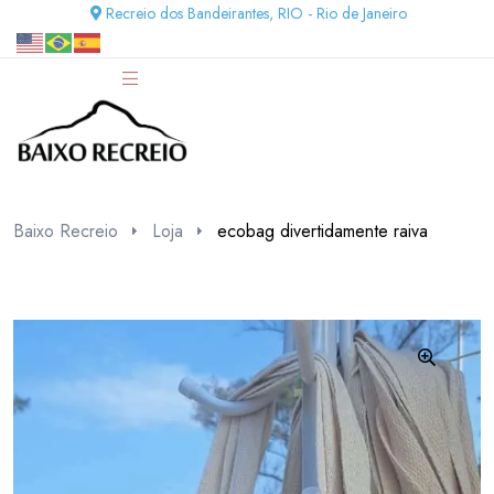
Recreio dos Bandeirantes, RIO - Rio de Janeiro
Baixo Recreio
Loja
ecobag divertidamente raiva