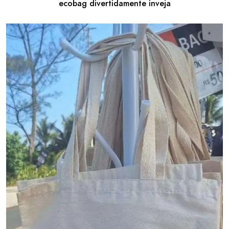
ecobag divertidamente inveja