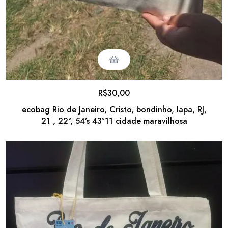
R$
30,00
ecobag Rio de Janeiro, Cristo, bondinho, lapa, RJ,
21 , 22°, 54’s 43°11 cidade maravilhosa