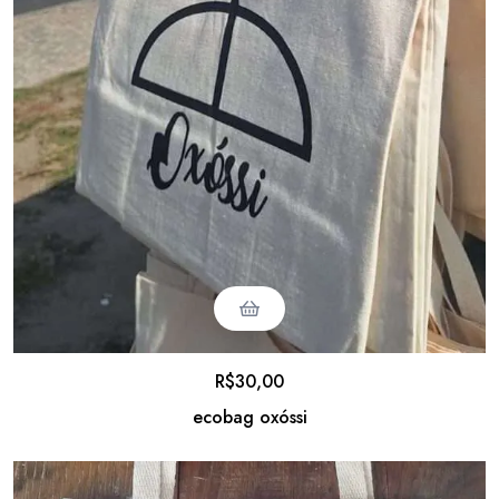
R$
30,00
ecobag oxóssi