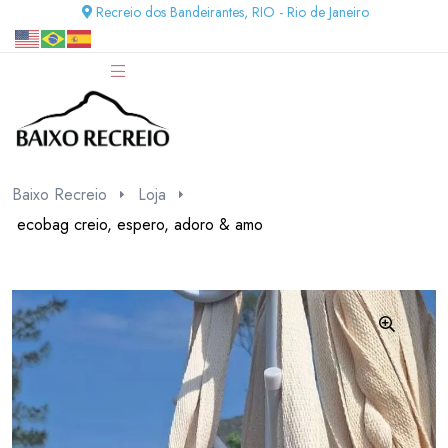
Recreio dos Bandeirantes, RIO - Rio de Janeiro
Baixo Recreio
Loja
ecobag creio, espero, adoro & amo