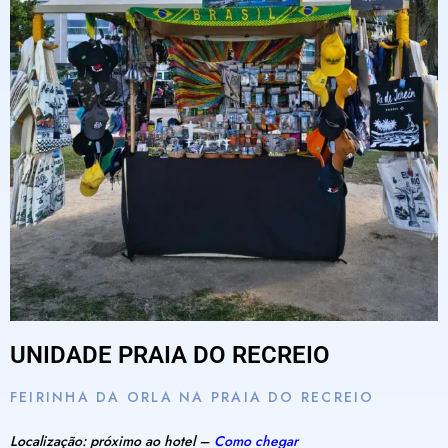
UNIDADE PRAIA DO RECREIO
FEIRINHA DA ORLA NA PRAIA DO RECREIO
Localização: próximo ao hotel –
Como chegar