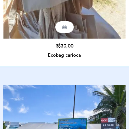
R$
30,00
Ecobag carioca