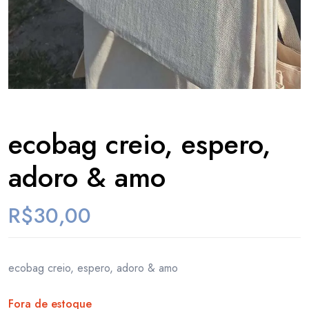
ecobag creio, espero,
adoro & amo
R$
30,00
ecobag creio, espero, adoro & amo
Fora de estoque