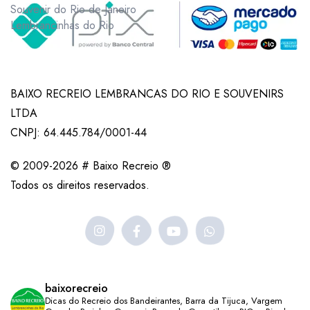
Souvenir do Rio de Janeiro
Lembrancinhas do Rio
BAIXO RECREIO LEMBRANCAS DO RIO E SOUVENIRS
LTDA
CNPJ: 64.445.784/0001-44
© 2009-2026 # Baixo Recreio ®
Todos os direitos reservados.
baixorecreio
Dicas do Recreio dos Bandeirantes, Barra da Tijuca, Vargem