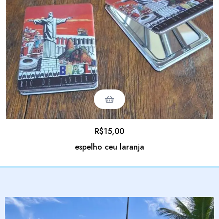
R$
15,00
espelho ceu laranja