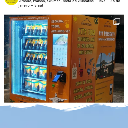
Grande, Prainha, Grumari, Barra de Guaratiba – RIO – Rio de
Janeiro – Brasil