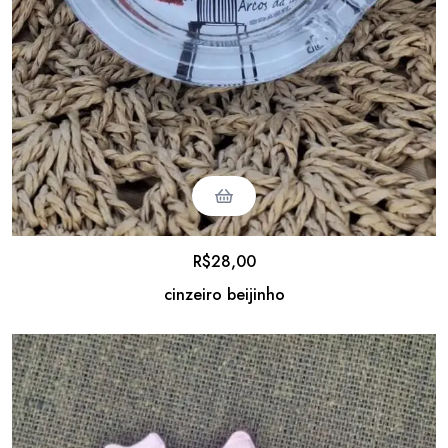
R$
28,00
cinzeiro beijinho