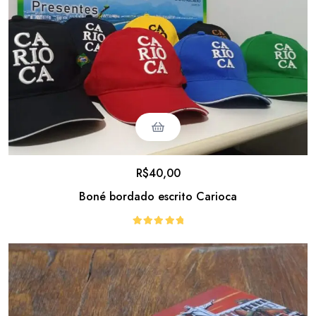
R$
40,00
Boné bordado escrito Carioca
Avaliação
5.00
de 5