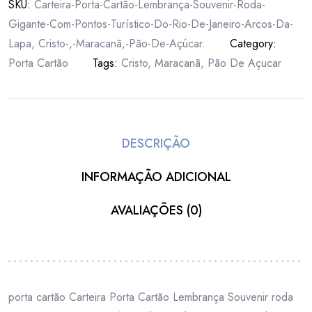
SKU:
Carteira-Porta-Cartão-Lembrança-Souvenir-Roda-
Gigante-Com-Pontos-Turístico-Do-Rio-De-Janeiro-Arcos-Da-
Lapa, Cristo-,-Maracanã,-Pão-De-Açúcar.
Category:
Porta Cartão
Tags:
Cristo
,
Maracanã
,
Pão De Açucar
DESCRIÇÃO
INFORMAÇÃO ADICIONAL
AVALIAÇÕES (0)
porta cartão Carteira Porta Cartão Lembrança Souvenir roda