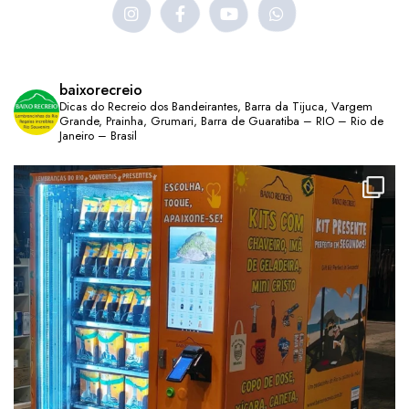
baixorecreio
Dicas do Recreio dos Bandeirantes, Barra da Tijuca, Vargem
Grande, Prainha, Grumari, Barra de Guaratiba – RIO – Rio de
Janeiro – Brasil