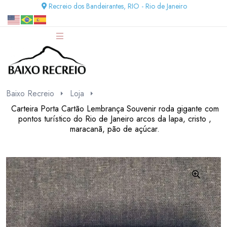
Recreio dos Bandeirantes, RIO - Rio de Janeiro
Baixo Recreio
Loja
Carteira Porta Cartão Lembrança Souvenir roda gigante com
pontos turístico do Rio de Janeiro arcos da lapa, cristo ,
maracanã, pão de açúcar.