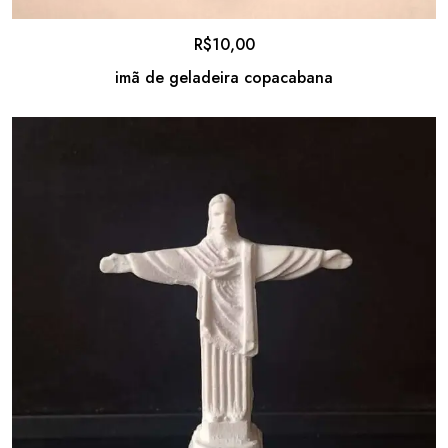
R$
10,00
imã de geladeira copacabana