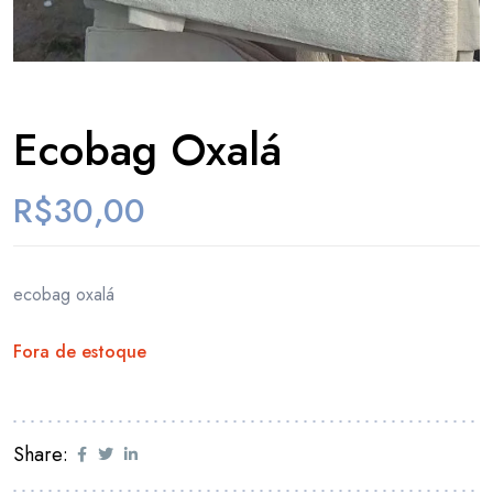
Ecobag Oxalá
R$
30,00
ecobag oxalá
Fora de estoque
Share: