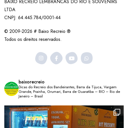
BAIXO RECREIO LEMBRANCAS DO RIO E SOUVENIRS
LTDA
CNPJ: 64.445.784/0001-44
© 2009-2026 # Baixo Recreio ®
Todos os direitos reservados.
baixorecreio
Dicas do Recreio dos Bandeirantes, Barra da Tijuca, Vargem
Grande, Prainha, Grumari, Barra de Guaratiba – RIO – Rio de
Janeiro – Brasil