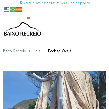
Recreio dos Bandeirantes, RIO - Rio de Janeiro
Baixo Recreio
Loja
Ecobag Oxalá