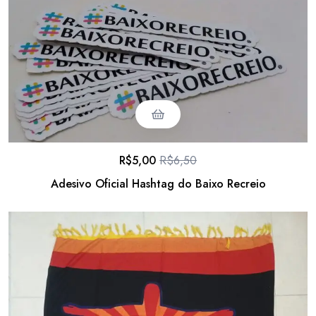
R$
5,00
R$
6,50
Adesivo Oficial Hashtag do Baixo Recreio