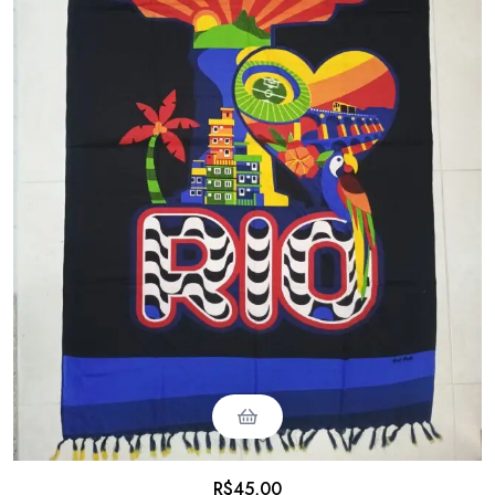
R$
45,00