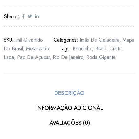
Share:
SKU:
Imã-Divertido
Categories:
Imãs De Geladeira
,
Mapa
Do Brasil
,
Metalizado
Tags:
Bondinho
,
Brasil
,
Cristo
,
Lapa
,
Pão De Açucar
,
Rio De Janeiro
,
Roda Gigante
DESCRIÇÃO
INFORMAÇÃO ADICIONAL
AVALIAÇÕES (0)