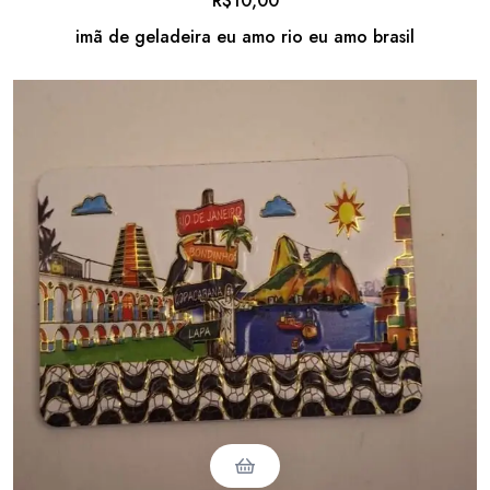
R$
10,00
imã de geladeira eu amo rio eu amo brasil