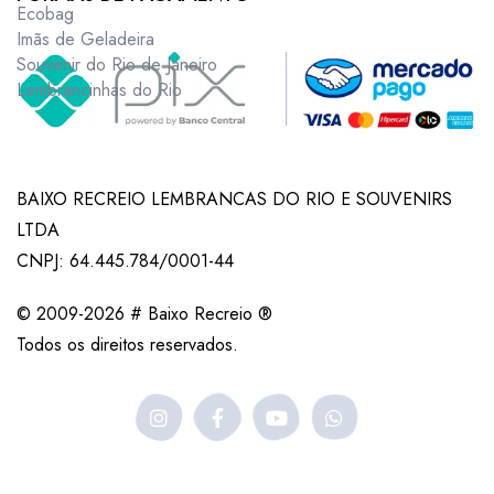
Ecobag
Imãs de Geladeira
Souvenir do Rio de Janeiro
Lembrancinhas do Rio
BAIXO RECREIO LEMBRANCAS DO RIO E SOUVENIRS
LTDA
CNPJ: 64.445.784/0001-44
© 2009-2026 # Baixo Recreio ®
Todos os direitos reservados.