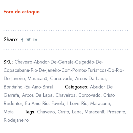
Fora de estoque
Share:
SKU:
Chaveiro-Abridor-De-Garrafa-Calçadão-De-
Copacabana-Rio-De-Janeiro-Com-Pontos-Turísticos-Do-Rio-
De-Janeiro,-Maracanã,-Corcovado,-Arcos-Da-Lapa,-
Bondinho,-Eu-Amo-Brasil.
Categories:
Abridor De
Garrafa
,
Arcos Da Lapa
,
Chaveiros
,
Corcovado
,
Cristo
Redentor
,
Eu Amo Rio
,
Favela
,
I Love Rio
,
Maracanã
,
Metal
Tags:
Chaveiro
,
Cristo
,
Lapa
,
Maracanã
,
Presente
,
Riodejaneiro